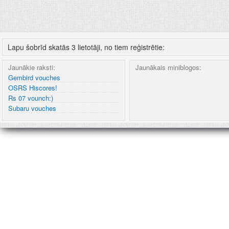
Lapu šobrīd skatās 3 lietotāji, no tiem reģistrētie:
Jaunākie raksti:
Jaunākais miniblogos:
Gembird vouches
OSRS Hiscores!
Rs 07 vounch:)
Subaru vouches