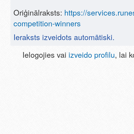
Oriģinālraksts:
https://services.ru
competition-winners
Ieraksts izveidots automātiski.
Ielogojies vai
izveido profilu
, lai