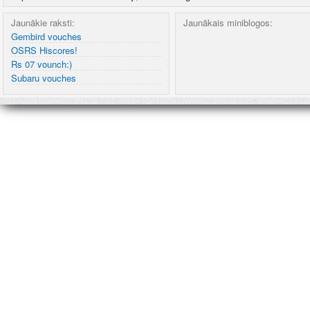
Jaunākie raksti:
Jaunākais miniblogos:
Gembird vouches
OSRS Hiscores!
Rs 07 vounch:)
Subaru vouches