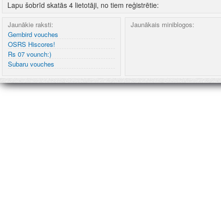
Lapu šobrīd skatās 4 lietotāji, no tiem reģistrētie:
Jaunākie raksti:
Jaunākais miniblogos:
Gembird vouches
OSRS Hiscores!
Rs 07 vounch:)
Subaru vouches