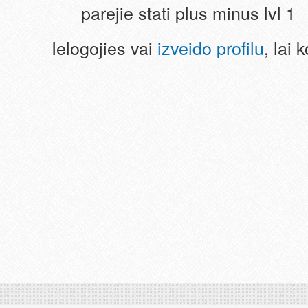
parejie stati plus minus lvl 1
Ielogojies vai
izveido profilu
, lai