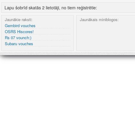
Lapu šobrīd skatās 2 lietotāji, no tiem reģistrētie:
Jaunākie raksti:
Jaunākais miniblogos:
Gembird vouches
OSRS Hiscores!
Rs 07 vounch:)
Subaru vouches