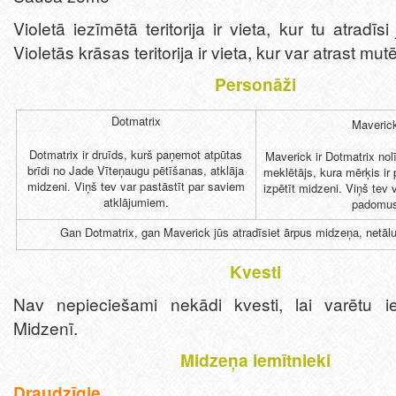
Violetā iezīmētā teritorija ir vieta, kur tu atradīs
Violetās krāsas teritorija ir vieta, kur var atrast mu
Personāži
Dotmatrix
Maveric
Dotmatrix ir druīds, kurš paņemot atpūtas
Maverick ir Dotmatrix no
brīdi no Jade Vīteņaugu pētīšanas, atklāja
meklētājs, kura mērķis ir 
midzeni. Viņš tev var pastāstīt par saviem
izpētīt midzeni. Viņš tev 
atklājumiem.
padomu
Gan Dotmatrix, gan Maverick jūs atradīsiet ārpus midzeņa, netālu
Kvesti
Nav nepieciešami nekādi kvesti, lai varētu ie
Midzenī.
Midzeņa iemītnieki
Draudzīgie