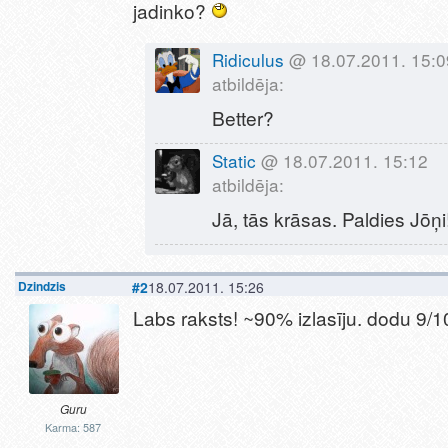
jadinko?
Ridiculus
@ 18.07.2011. 15:0
atbildēja:
Better?
Static
@ 18.07.2011. 15:12
atbildēja:
Jā, tās krāsas. Paldies Jōņi
Dzindzis
#2
18.07.2011. 15:26
Labs raksts! ~90% izlasīju. dodu 9/1
Guru
Karma: 587