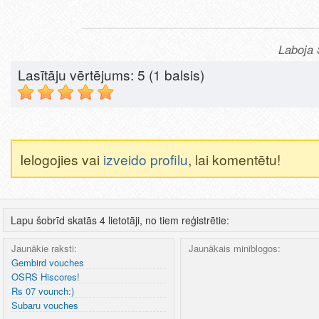
Laboja 
Lasītāju vērtējums:
5
(1 balsis)
Ielogojies vai
izveido profilu
, lai komentētu!
Lapu šobrīd skatās 4 lietotāji, no tiem reģistrētie:
Jaunākie raksti:
Jaunākais miniblogos:
Gembird vouches
OSRS Hiscores!
Rs 07 vounch:)
Subaru vouches