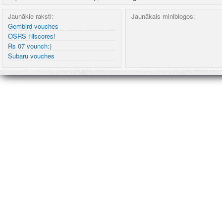
Jaunākie raksti:
Jaunākais miniblogos:
Gembird vouches
OSRS Hiscores!
Rs 07 vounch:)
Subaru vouches