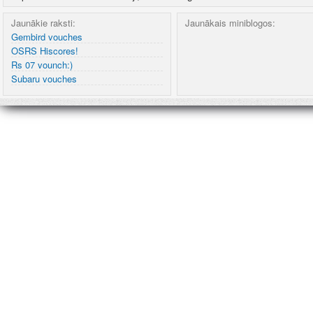
Jaunākie raksti:
Jaunākais miniblogos:
Gembird vouches
OSRS Hiscores!
Rs 07 vounch:)
Subaru vouches