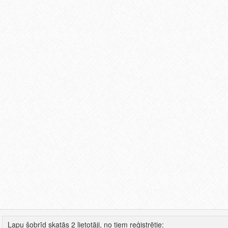
Lapu šobrīd skatās 2 lietotāji, no tiem reģistrētie: