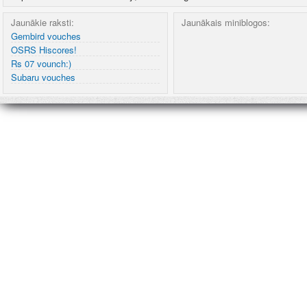
Jaunākie raksti:
Jaunākais miniblogos:
Gembird vouches
OSRS Hiscores!
Rs 07 vounch:)
Subaru vouches