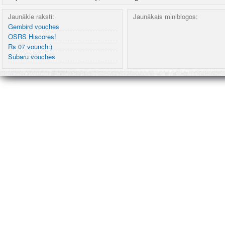
Jaunākie raksti:
Jaunākais miniblogos:
Gembird vouches
OSRS Hiscores!
Rs 07 vounch:)
Subaru vouches