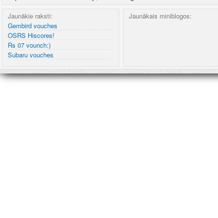
Jaunākie raksti:
Jaunākais miniblogos:
Gembird vouches
OSRS Hiscores!
Rs 07 vounch:)
Subaru vouches