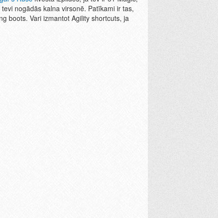
s tevi nogādās kalna virsonē. Patīkami ir tas,
 boots. Vari izmantot Agility shortcuts, ja