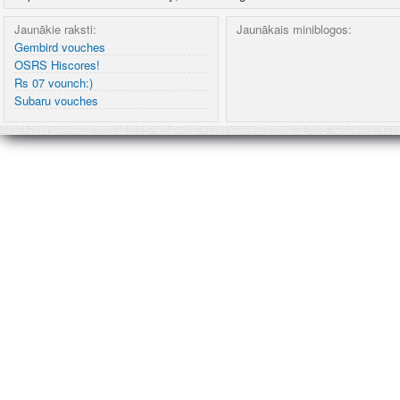
Jaunākie raksti:
Jaunākais miniblogos:
Gembird vouches
OSRS Hiscores!
Rs 07 vounch:)
Subaru vouches