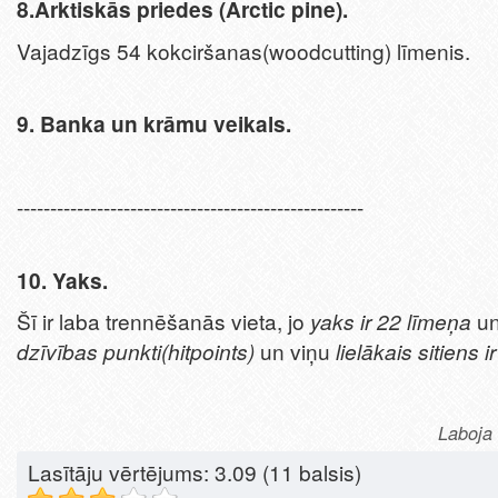
8.Arktiskās priedes (Arctic pine).
Vajadzīgs 54 kokciršanas(woodcutting) līmenis.
9. Banka un krāmu veikals.
----------------------------------------------------
10. Yaks.
Šī ir laba trennēšanās vieta, jo
yaks ir 22 līmeņa
un
dzīvības punkti(hitpoints)
un viņu
lielākais sitiens ir
Laboja 
Lasītāju vērtējums:
3.09
(11 balsis)