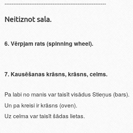
---------------------------------------------------------
Neitiznot sala.
6.
Vērpjam rats (spinning wheel).
7. Kausēšanas krāsns, krāsns, celms.
Pa labi no manis var taisīt visādus Stieņus (bars).
Un pa kreisi ir krāsns (oven).
Uz celma var taisīt šādas lietas.