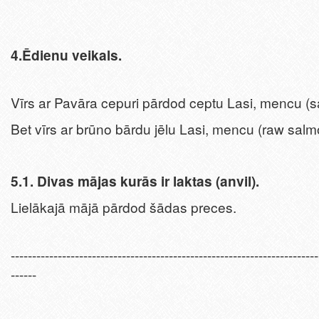
4.Ēdienu veikals.
Vīrs ar Pavāra cepuri pārdod ceptu Lasi, mencu (
Bet vīrs ar brūno bārdu jēlu Lasi, mencu (raw salm
5.1. Divas mājas kurās ir laktas (anvil).
Lielākajā mājā pārdod šādas preces.
------------------------------------------------------------------------
------