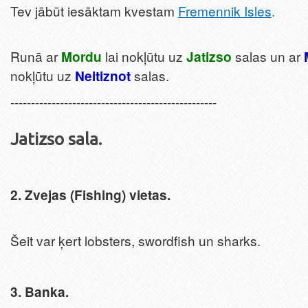
Tev jābūt iesāktam kvestam
Fremennik Isles
.
Runā ar
Mordu
lai nokļūtu uz
Jatizso
salas un ar
nokļūtu uz
Neitiznot
salas.
--------------------------------------------------
Jatizso sala.
2.
Zvejas (Fishing) vietas.
Šeit var ķert lobsters, swordfish un sharks.
3. Banka.