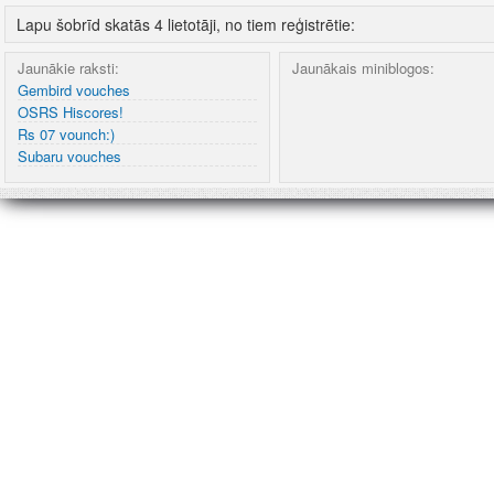
Lapu šobrīd skatās 4 lietotāji, no tiem reģistrētie:
Jaunākie raksti:
Jaunākais miniblogos:
Gembird vouches
OSRS Hiscores!
Rs 07 vounch:)
Subaru vouches