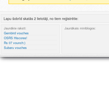
Lapu šobrīd skatās 2 lietotāji, no tiem reģistrētie:
Jaunākie raksti:
Jaunākais miniblogos:
Gembird vouches
OSRS Hiscores!
Rs 07 vounch:)
Subaru vouches