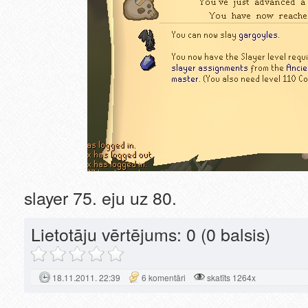
slayer 75. eju uz 80.
Lietotāju vērtējums:
0
(0 balsis)
18.11.2011. 22:39
6 komentāri
skatīts 1264x