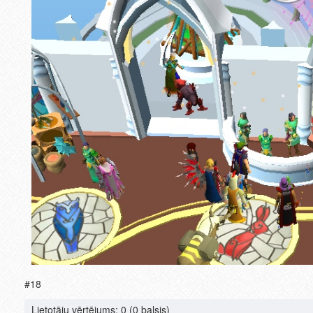
#18
Lietotāju vērtējums:
0
(0 balsis)