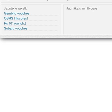
Jaunākie raksti:
Jaunākais miniblogos:
Gembird vouches
OSRS Hiscores!
Rs 07 vounch:)
Subaru vouches