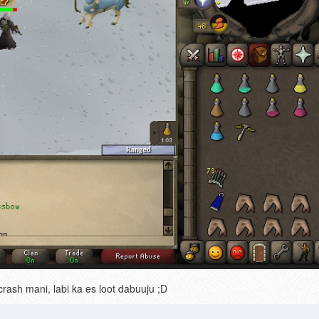
crash mani, labi ka es loot dabuuju ;D