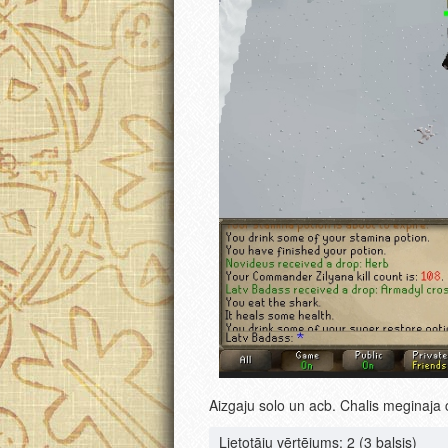
Aizgaju solo un acb. Chalis meginaja 
Lietotāju vērtējums:
2
(3 balsis)