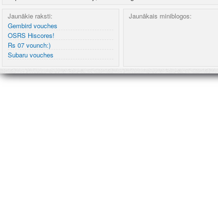
Jaunākie raksti:
Jaunākais miniblogos:
Gembird vouches
OSRS Hiscores!
Rs 07 vounch:)
Subaru vouches