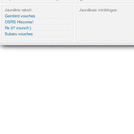
Jaunākie raksti:
Jaunākais miniblogos:
Gembird vouches
OSRS Hiscores!
Rs 07 vounch:)
Subaru vouches