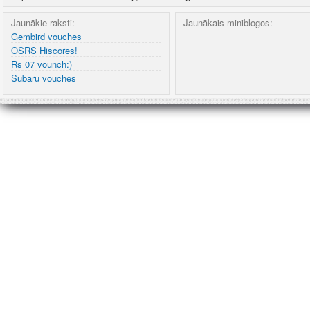
Jaunākie raksti:
Jaunākais miniblogos:
Gembird vouches
OSRS Hiscores!
Rs 07 vounch:)
Subaru vouches