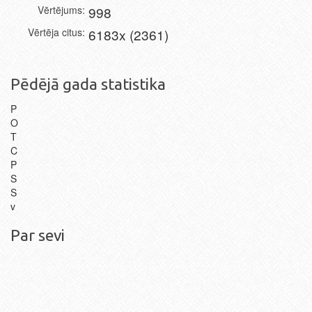
Vērtējums
998
Vērtēja citus
6183x (2361)
Pēdējā gada statistika
P
O
T
C
P
S
S
v
Par sevi