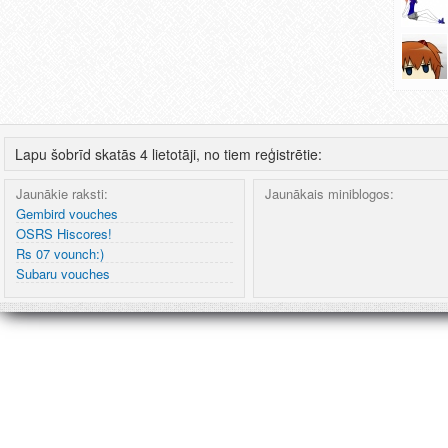
Lapu šobrīd skatās 4 lietotāji, no tiem reģistrētie:
Jaunākie raksti:
Jaunākais miniblogos:
Gembird vouches
OSRS Hiscores!
Rs 07 vounch:)
Subaru vouches