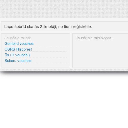
Lapu šobrīd skatās 2 lietotāji, no tiem reģistrētie:
Jaunākie raksti:
Jaunākais miniblogos:
Gembird vouches
OSRS Hiscores!
Rs 07 vounch:)
Subaru vouches