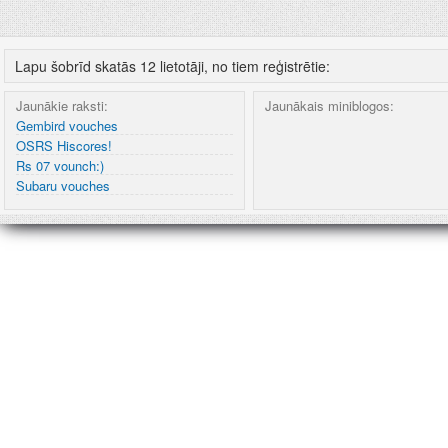
Lapu šobrīd skatās 12 lietotāji, no tiem reģistrētie:
Jaunākie raksti:
Jaunākais miniblogos:
Gembird vouches
OSRS Hiscores!
Rs 07 vounch:)
Subaru vouches