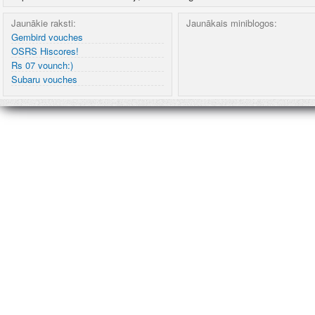
Jaunākie raksti:
Jaunākais miniblogos:
Gembird vouches
OSRS Hiscores!
Rs 07 vounch:)
Subaru vouches