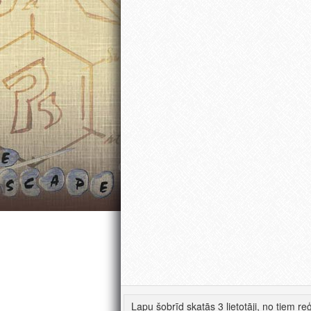
Lapu šobrīd skatās 3 lietotāji, no tiem reģ