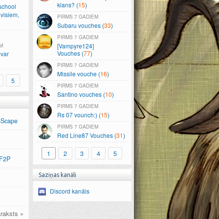
klans? (
15
)
school
visiem,
7 GADIEM
Subaru vouches (
33
)
7 GADIEM
[Vampyre124]
M
Vouches (
77
)
var
7 GADIEM
Missile vouche (
16
)
5
7 GADIEM
Santino vouches (
10
)
7 GADIEM
Rs 07 vounch:) (
15
)
eScape
7 GADIEM
Red Line87 Vouches (
31
)
1
2
3
4
5
 F2P
Saziņas kanāli
Discord kanāls
raksts »