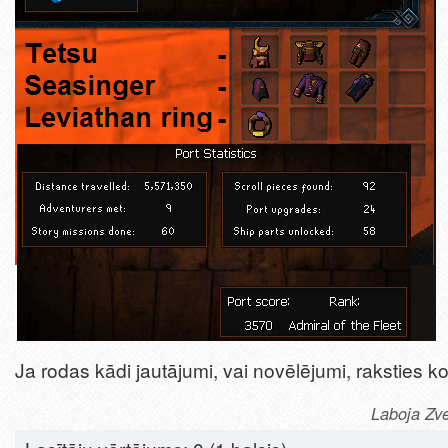
Ja rodas kādi jautājumi, vai novēlējumi, raksties 
Laboja Zve