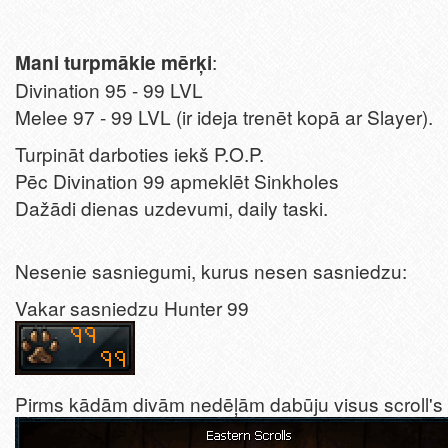
Mani turpmākie mērķi
:
Divination 95 - 99 LVL
Melee 97 - 99 LVL (ir ideja trenēt kopā ar Slayer).
Turpināt darboties iekš P.O.P.
Pēc Divination 99 apmeklēt Sinkholes
Dažādi dienas uzdevumi, daily taski.
Nesenie sasniegumi, kurus nesen sasniedzu:
Vakar sasniedzu Hunter 99
Pirms kādām divām nedēļām dabūju visus scroll's