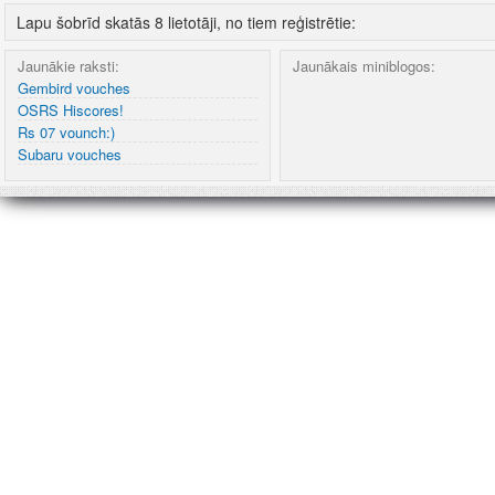
Lapu šobrīd skatās 8 lietotāji, no tiem reģistrētie:
Jaunākie raksti:
Jaunākais miniblogos:
Gembird vouches
OSRS Hiscores!
Rs 07 vounch:)
Subaru vouches