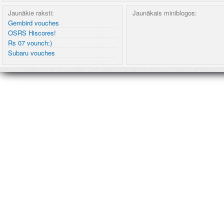
Jaunākie raksti:
Jaunākais miniblogos:
Gembird vouches
OSRS Hiscores!
Rs 07 vounch:)
Subaru vouches