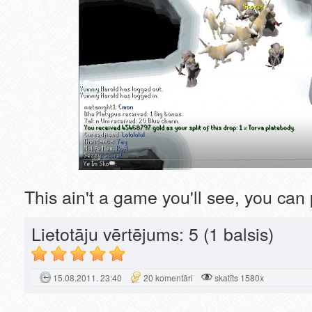
This ain't a game you'll see, you can
Lietotāju vērtējums:
5
(1 balsis)
15.08.2011. 23:40
20 komentāri
skatīts 1580x