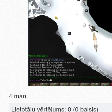
4 man.
Lietotāju vērtējums:
0
(0 balsis)