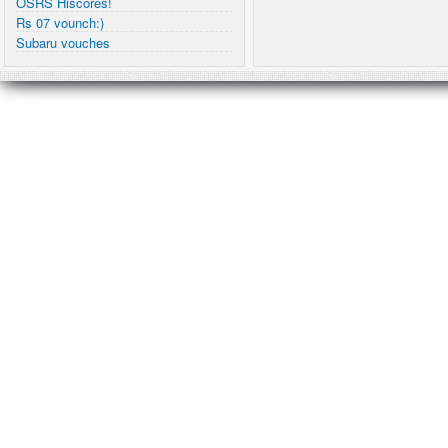
OSRS Hiscores!
Rs 07 vounch:)
Subaru vouches