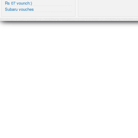
Rs 07 vounch:)
Subaru vouches