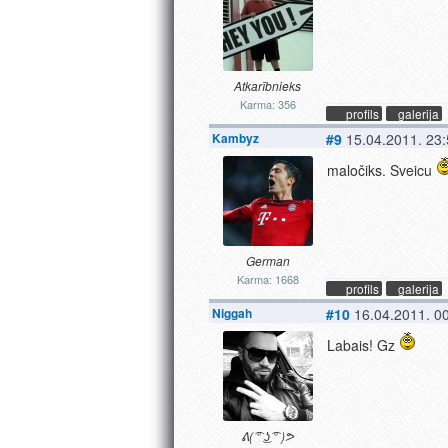
Atkarībnieks
Karma: 356
profils
galerija
Kambyz
#9
15.04.2011. 23
maločiks. Sveicu
German
Karma: 1668
profils
galerija
Niggah
#10
16.04.2011. 0
Labais! Gz
ᕕ( ͡° ͜ʖ ͡° )ᕗ