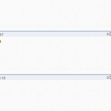
0
:57
0
0:15