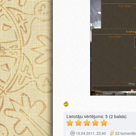
Lietotāju vērtējums:
5
(2 balsis)
15.04.2011. 22:40
22 komentār