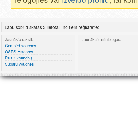
Lapu šobrīd skatās 3 lietotāji, no tiem reģistrētie:
Jaunākie raksti:
Jaunākais miniblogos:
Gembird vouches
OSRS Hiscores!
Rs 07 vounch:)
Subaru vouches