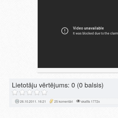
Lietotāju vērtējums:
0
(0 balsis)
26.10.2011. 16:21
25 komentāri
skatīts 1772x