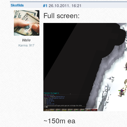
Skofilds
#1
26.10.2011. 16:21
Full screen:
Walle
Karma: 917
~150m ea