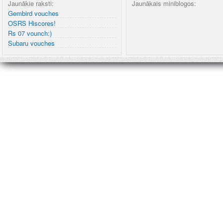
Jaunākie raksti:
Jaunākais miniblogos:
Gembird vouches
OSRS Hiscores!
Rs 07 vounch:)
Subaru vouches